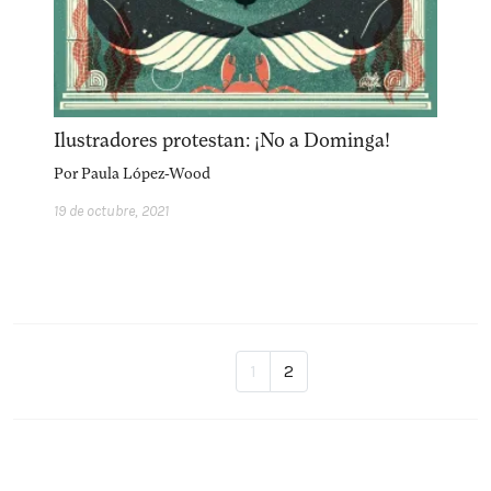
Ilustradores protestan: ¡No a Dominga!
Por
Paula López-Wood
19 de octubre, 2021
1
2