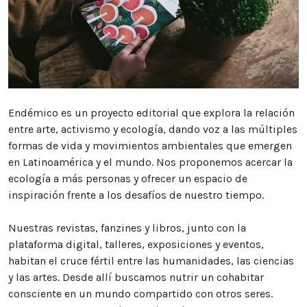
Explora la cultura creativa en torno al movimiento
socioambiental con Endémico.
facebook
instagram
pinterest
acerca
equipo
política de envíos
Endémico es un proyecto editorial que explora la relación
entre arte, activismo y ecología, dando voz a las múltiples
formas de vida y movimientos ambientales que emergen
en Latinoamérica y el mundo. Nos proponemos acercar la
ecología a más personas y ofrecer un espacio de
inspiración frente a los desafíos de nuestro tiempo.
Nuestras revistas, fanzines y libros, junto con la
plataforma digital, talleres, exposiciones y eventos,
habitan el cruce fértil entre las humanidades, las ciencias
y las artes. Desde allí buscamos nutrir un cohabitar
consciente en un mundo compartido con otros seres.