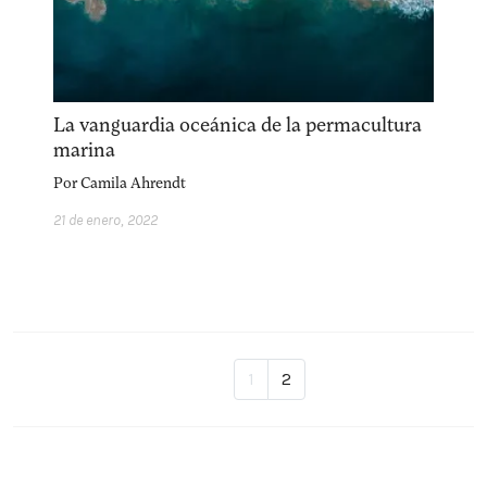
La vanguardia oceánica de la permacultura
marina
Por
Camila Ahrendt
21 de enero, 2022
1
2