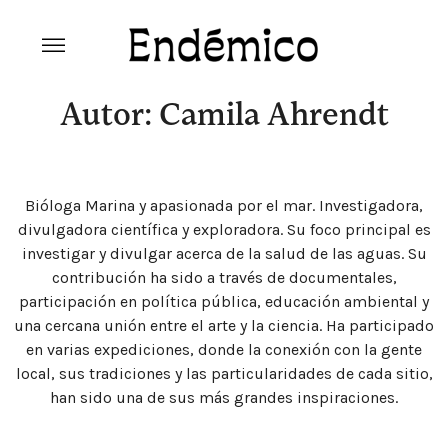
Skip
to
content
Revista Endémico
La cultura creativa del movimiento
ambiental
Autor: Camila Ahrendt
Bióloga Marina y apasionada por el mar. Investigadora,
divulgadora científica y exploradora. Su foco principal es
investigar y divulgar acerca de la salud de las aguas. Su
contribución ha sido a través de documentales,
participación en política pública, educación ambiental y
una cercana unión entre el arte y la ciencia. Ha participado
en varias expediciones, donde la conexión con la gente
local, sus tradiciones y las particularidades de cada sitio,
han sido una de sus más grandes inspiraciones.