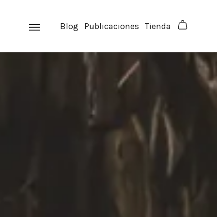
Skip
to
Blog
Publicaciones
Tienda
content