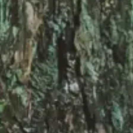
equipo
política de envíos