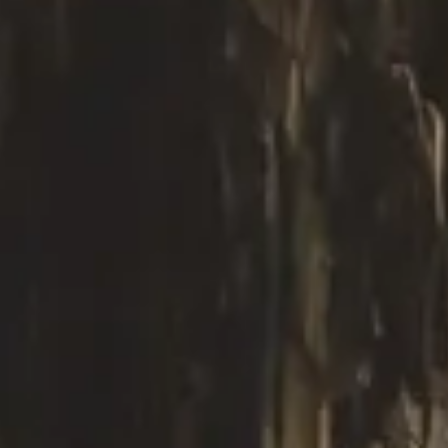
facebook
instagram
p