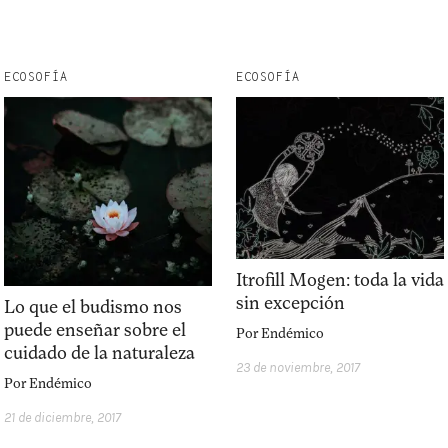
ECOSOFÍA
ECOSOFÍA
Itrofill Mogen: toda la vida
sin excepción
Lo que el budismo nos
puede enseñar sobre el
Por
Endémico
cuidado de la naturaleza
23 de noviembre, 2017
Por
Endémico
21 de diciembre, 2017