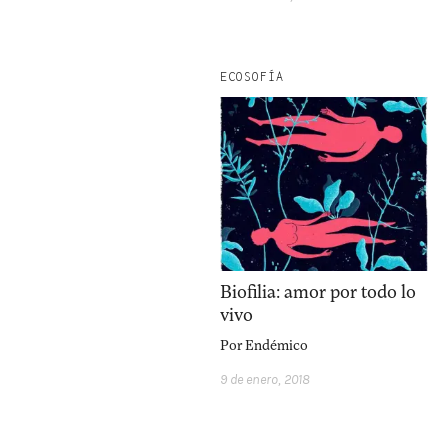
ECOSOFÍA
Biofilia: amor por todo lo
vivo
Por
Endémico
9 de enero, 2018