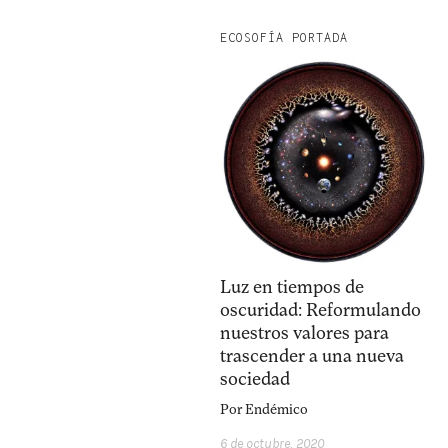
ECOSOFÍA PORTADA
Luz en tiempos de
oscuridad: Reformulando
nuestros valores para
trascender a una nueva
sociedad
Por
Endémico
6 de octubre, 2020