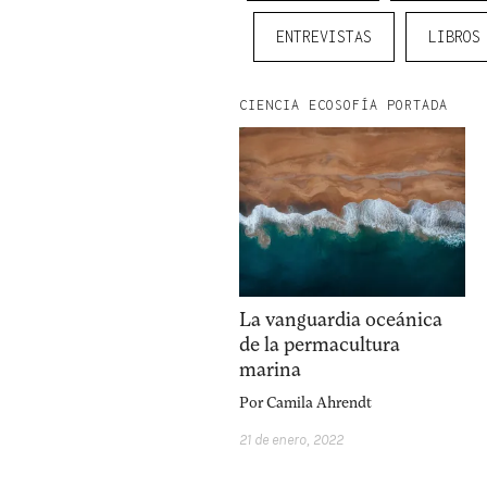
ENTREVISTAS
LIBROS
CIENCIA ECOSOFÍA PORTADA
facebook
instagram
p
La vanguardia oceánica
de la permacultura
marina
Por
Camila Ahrendt
21 de enero, 2022