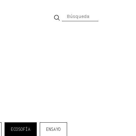
al
ECOSOFÍA
ENSAYO