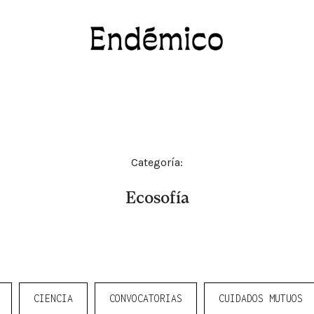
Revista Endémico
La cultura creativa del movimiento ambient
Categoría:
Ecosofía
CIENCIA
CONVOCATORIAS
CUIDADOS MUTUOS