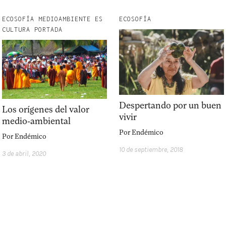
ECOSOFÍA MEDIOAMBIENTE ES
ECOSOFÍA
CULTURA PORTADA
Despertando por un buen
Los orígenes del valor
vivir
medio-ambiental
Por
Endémico
Por
Endémico
10 de septiembre, 2018
3 de abril, 2020