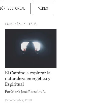
IÓN EDITORIAL
VIDEO
ECOSOFÍA PORTADA
equipo
política de envíos
El Camino a explorar la
naturaleza energética y
Espiritual
Por
María José Rosselot A.
15 de octubre, 2020