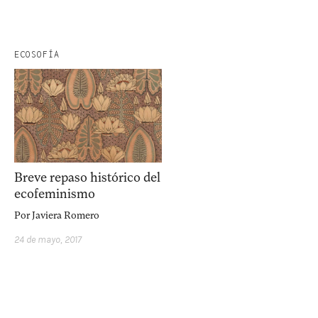
ECOSOFÍA
Breve repaso histórico del
ecofeminismo
Por
Javiera Romero
24 de mayo, 2017