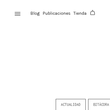
Skip
to
Blog
Publicaciones
Tienda
content
ACTUALIDAD
BITÁCORA