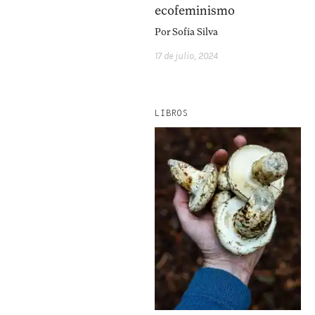
ecofeminismo
Por
Sofía Silva
17 de julio, 2024
LIBROS