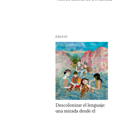
facebook
instagram
p
ENSAYO
Descolonizar el lenguaje:
una mirada desde el