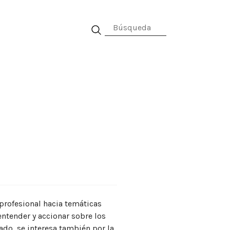
al
profesional hacia temáticas
entender y accionar sobre los
nado, se interesa también por la