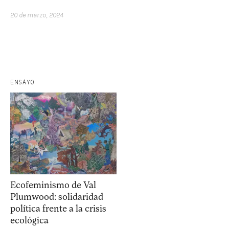
20 de marzo, 2024
ENSAYO
Ecofeminismo de Val
Plumwood: solidaridad
política frente a la crisis
ecológica