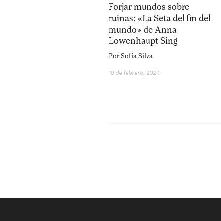
Forjar mundos sobre
ruinas: «La Seta del fin del
mundo» de Anna
Lowenhaupt Sing
Por
Sofía Silva
19 de febrero, 2024