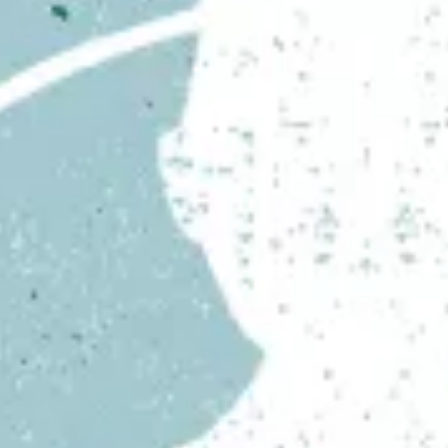
facebook
instagram
p