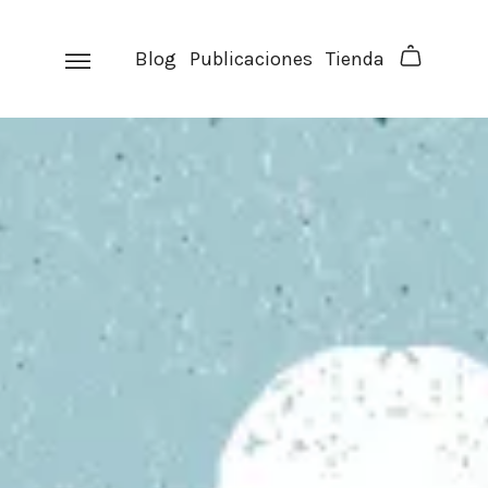
Skip
to
Blog
Publicaciones
Tienda
content