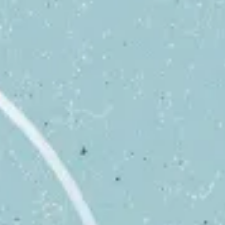
equipo
política de envíos