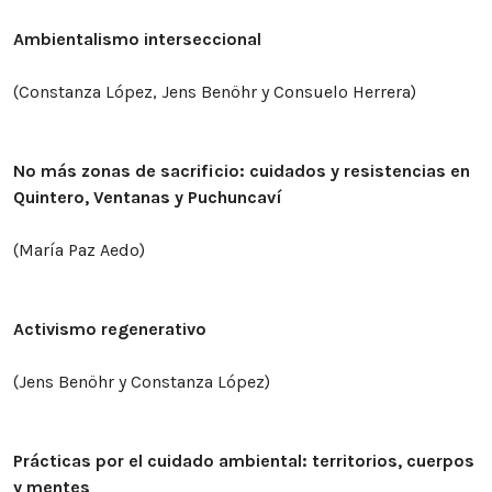
Ambientalismo interseccional
(Constanza López, Jens Benöhr y Consuelo Herrera)
No más zonas de sacrificio: cuidados y resistencias en
Quintero, Ventanas y Puchuncaví
(María Paz Aedo)
Activismo regenerativo
(Jens Benöhr y Constanza López)
Prácticas por el cuidado ambiental: territorios, cuerpos
y mentes