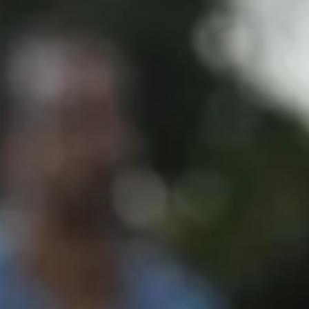
equipo
política de envíos