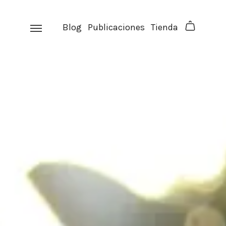
Skip
to
Blog
Publicaciones
Tienda
content