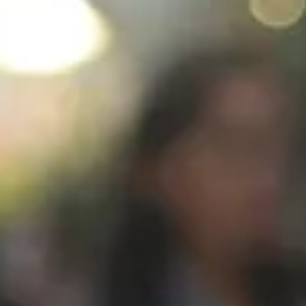
facebook
instagram
p