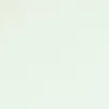
facebook
instagram
p