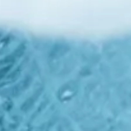
equipo
política de envíos