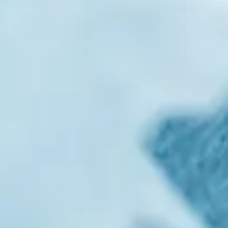
facebook
instagram
p