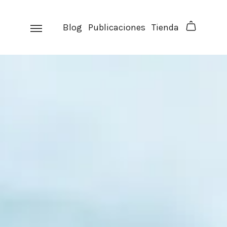
Skip
to
Blog
Publicaciones
Tienda
content