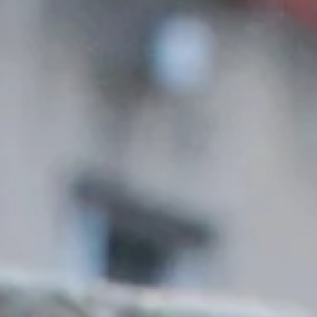
equipo
política de envíos