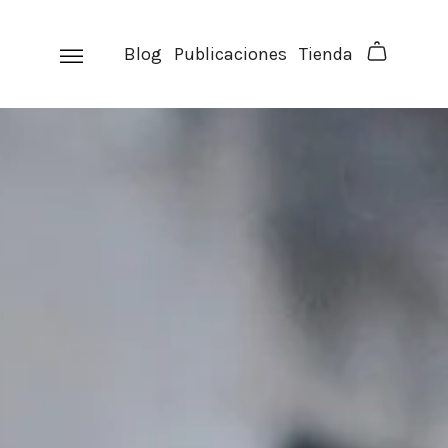
Skip
to
Blog
Publicaciones
Tienda
content