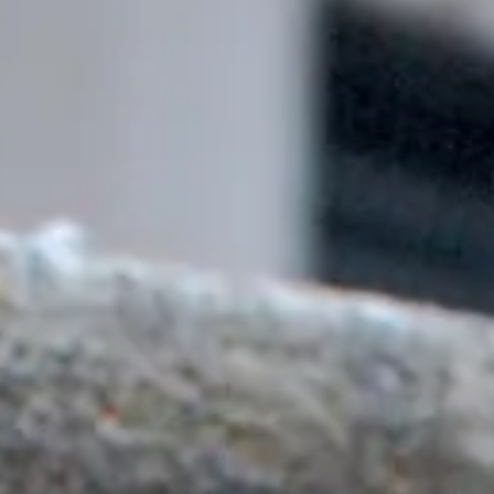
facebook
instagram
p