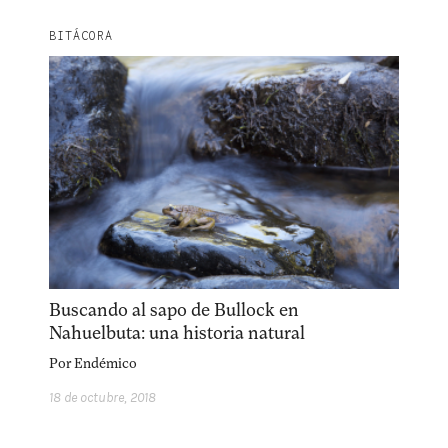
BITÁCORA
Buscando al sapo de Bullock en
Nahuelbuta: una historia natural
Por
Endémico
18 de octubre, 2018