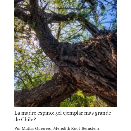
La madre espino: ¿el ejemplar más grande
de Chile?
Por
Matías Guerrero
,
Meredith Root-Bernstein