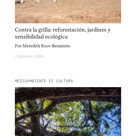
Explora la cultura creativa en torno al movimiento
Contra la grilla: reforestación, jardines y
socioambiental con Endémico.
sensibilidad ecológica
Por
Meredith Root-Bernstein
facebook
instagram
pinterest
11 de enero, 2026
acerca
equipo
política de envíos
MEDIOAMBIENTE ES CULTURA