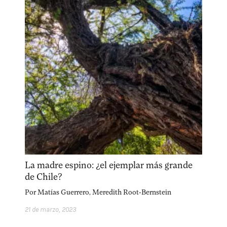
La madre espino: ¿el ejemplar más grande
de Chile?
Por
Matías Guerrero
,
Meredith Root-Bernstein
21 de marzo, 2023