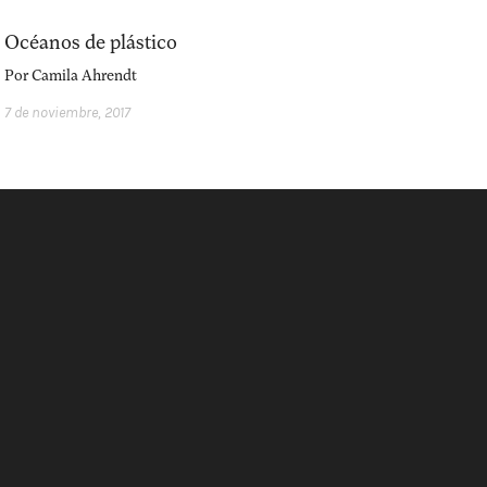
Océanos de plástico
Por
Camila Ahrendt
7 de noviembre, 2017