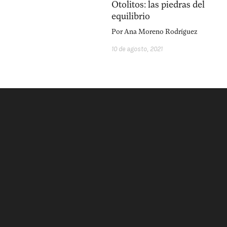
Otolitos: las piedras del
equilibrio
Por
Ana Moreno Rodríguez
10 de agosto, 2021