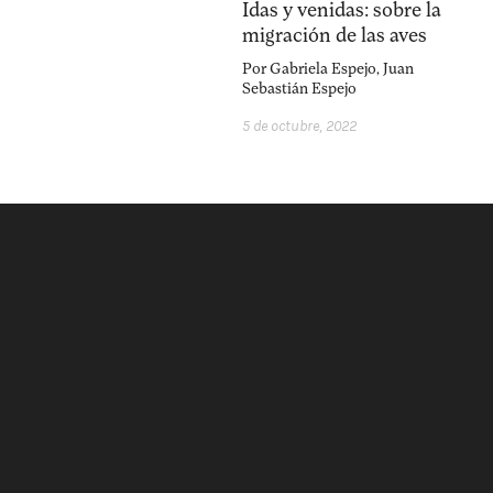
Idas y venidas: sobre la
migración de las aves
Por
Gabriela Espejo
,
Juan
Sebastián Espejo
5 de octubre, 2022