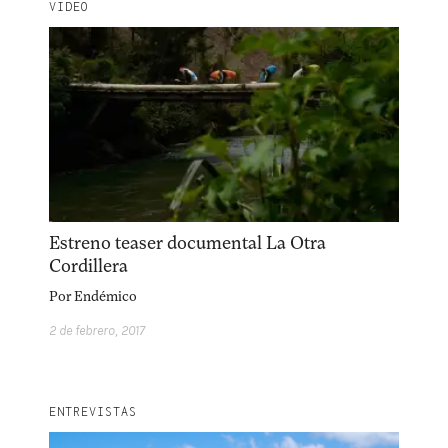
VIDEO
Estreno teaser documental La Otra
Cordillera
Por
Endémico
2 de febrero, 2017
ENTREVISTAS