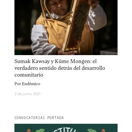
Sumak Kawsay y Küme Mongen: el
verdadero sentido detrás del desarrollo
comunitario
Por
Endémico
2 de junio, 2021
CONVOCATORIAS PORTADA