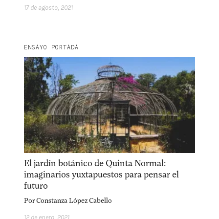
17 de agosto, 2021
ENSAYO PORTADA
El jardín botánico de Quinta Normal:
imaginarios yuxtapuestos para pensar el
futuro
Por
Constanza López Cabello
12 de enero, 2021