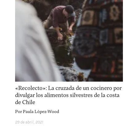
facebook
instagram
pinterest
acerca
equipo
política de envíos
«Recolecto»: La cruzada de un cocinero por
divulgar los alimentos silvestres de la costa
de Chile
Por
Paula López-Wood
29 de abril, 2021