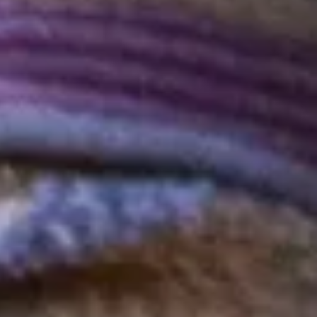
equipo
política de envíos