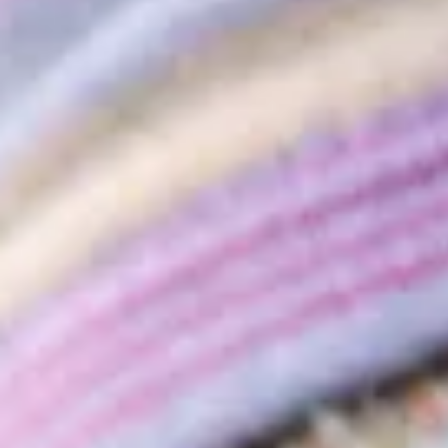
facebook
instagram
p