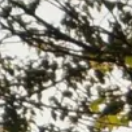
equipo
política de envíos