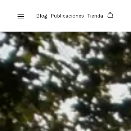
Skip
to
Blog
Publicaciones
Tienda
content