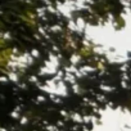
facebook
instagram
p