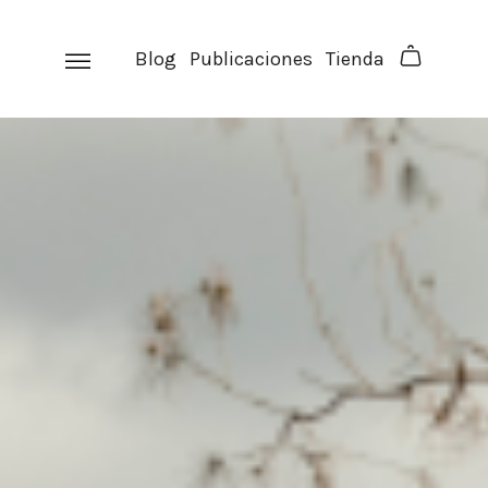
Skip
to
Blog
Publicaciones
Tienda
content