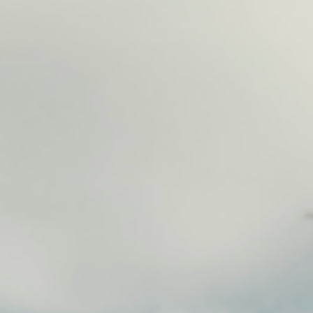
equipo
política de envíos