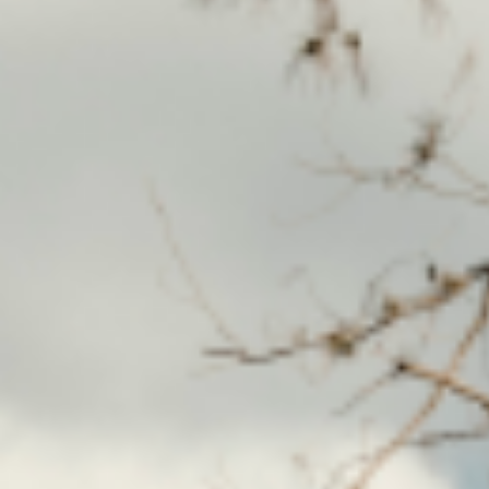
facebook
instagram
p