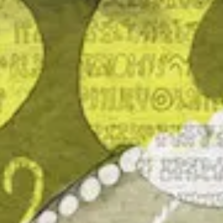
equipo
política de envíos