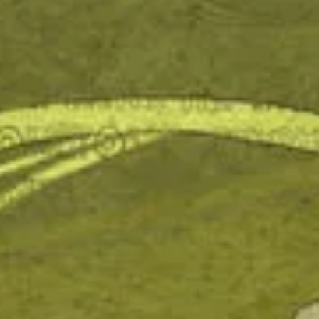
facebook
instagram
p