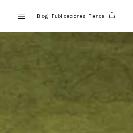
Skip
to
Blog
Publicaciones
Tienda
content