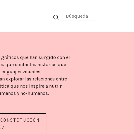
al
 gráficos que han surgido con el
os que contar las historias que
 Lenguajes visuales,
n explorar las relaciones entre
ética que nos inspire a nutrir
 humanos y no-humanos.
 CONSTITUCIÓN
CA