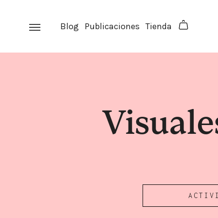
Skip
to
Blog
Publicaciones
Tienda
content
Visuale
ACTIV