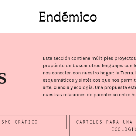
Revista Endémico
La cultura creativa del movimiento ambient
Esta sección contiene múltiples proyectos
propósito de buscar otros lenguajes con l
s
nos conecten con nuestro hogar: la Tierra.
esquemáticos y sintéticos que nos permita
arte, ciencia y ecología. Una propuesta est
nuestras relaciones de parentesco entre
ISMO GRÁFICO
CARTELES PARA UNA
ECOLÓGI