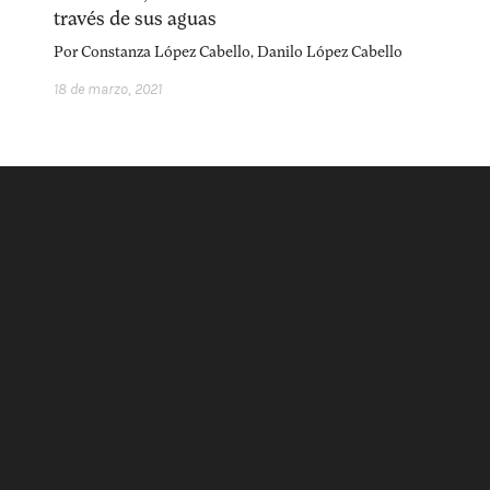
acerca
equipo
política de envíos
través de sus aguas
Por
Constanza López Cabello
,
Danilo López Cabello
18 de marzo, 2021