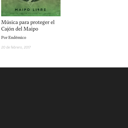
interest
acerca
Música para proteger el
Cajón del Maipo
Por
Endémico
20 de febrero, 2017