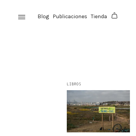
Skip
to
Blog
Publicaciones
Tienda
content
LIBROS