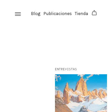
Skip
to
Blog
Publicaciones
Tienda
content
ENTREVISTAS