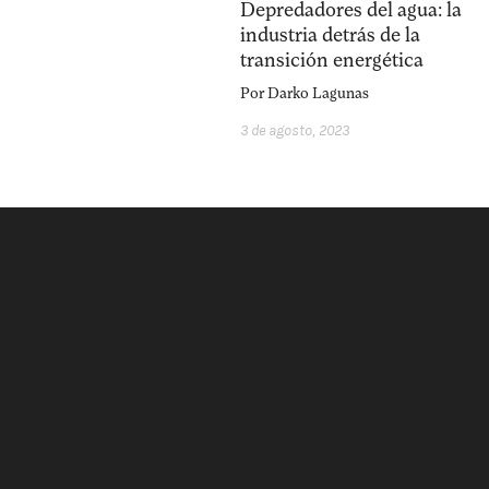
Depredadores del agua: la
industria detrás de la
transición energética
Por
Darko Lagunas
3 de agosto, 2023