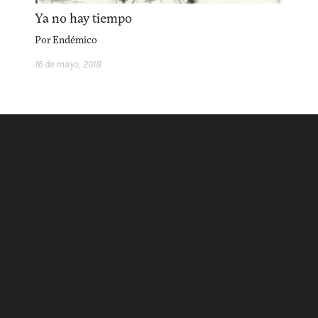
acerca
equipo
política de envíos
Ya no hay tiempo
Por
Endémico
16 de mayo, 2018