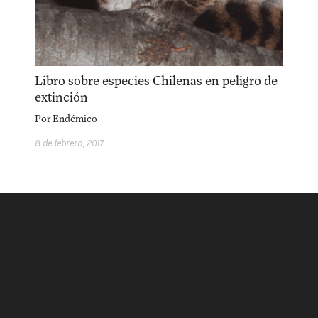
acerca
equipo
política de envíos
Libro sobre especies Chilenas en peligro de
extinción
Por
Endémico
8 de febrero, 2017