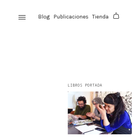
Skip
to
Blog
Publicaciones
Tienda
content
LIBROS PORTADA