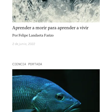
facebook
instagram
pinterest
acerca
equipo
política de envíos
Aprender a morir para aprender a vivir
Por
Felipe Landaeta Farizo
2 de junio, 2022
CIENCIA PORTADA