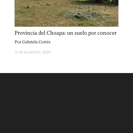
acerca
equipo
política de envíos
Provincia del Choapa: un suelo por conocer
Por
Gabriela Cortés
31 de diciembre, 2020