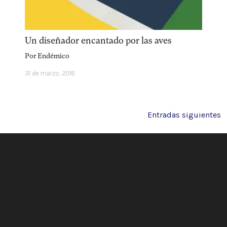
Un diseñador encantado por las aves
Por
Endémico
31 de marzo, 2016
Navegación
Entradas siguientes
de
entradas