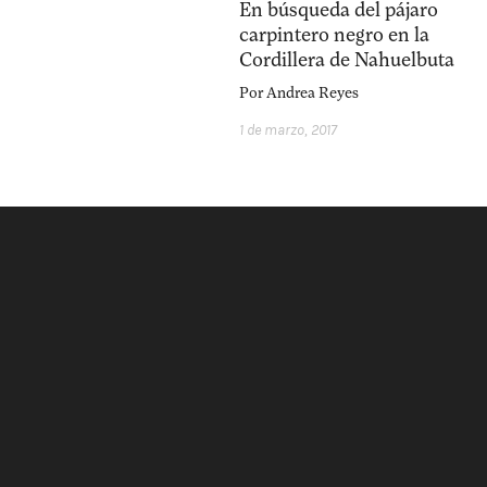
En búsqueda del pájaro
carpintero negro en la
Cordillera de Nahuelbuta
Por
Andrea Reyes
1 de marzo, 2017