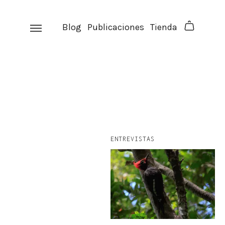
Skip
to
Blog
Publicaciones
Tienda
content
ENTREVISTAS
facebook
instagram
p