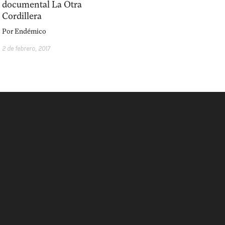
documental La Otra
Cordillera
Por
Endémico
2 de febrero, 2017