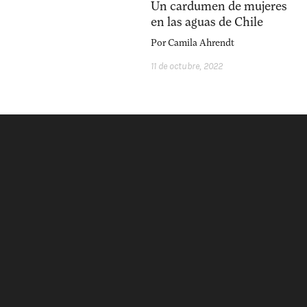
Un cardumen de mujeres
en las aguas de Chile
Por
Camila Ahrendt
11 de octubre, 2022