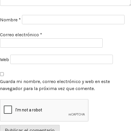
facebook
instagram
pinterest
acerca
equipo
política de envíos
Nombre
*
Correo electrónico
*
Web
Guarda mi nombre, correo electrónico y web en este
navegador para la próxima vez que comente.