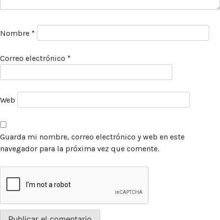
facebook
instagram
pinterest
acerca
equipo
política de envíos
Nombre
*
Correo electrónico
*
Web
Guarda mi nombre, correo electrónico y web en este
navegador para la próxima vez que comente.