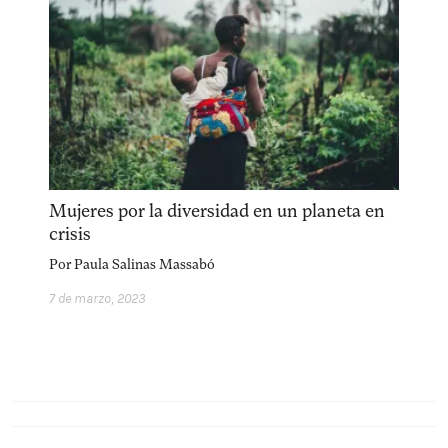
facebook
instagram
pinterest
acerca
equipo
política de envíos
Mujeres por la diversidad en un planeta en
crisis
Por
Paula Salinas Massabó
7 de marzo, 2023