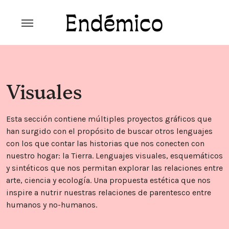
Skip
to
content
Revista Endémico
La cultura creativa del movimiento
ambiental
Visuales
Esta sección contiene múltiples proyectos gráficos que
han surgido con el propósito de buscar otros lenguajes
con los que contar las historias que nos conecten con
nuestro hogar: la Tierra. Lenguajes visuales, esquemáticos
y sintéticos que nos permitan explorar las relaciones entre
arte, ciencia y ecología. Una propuesta estética que nos
inspire a nutrir nuestras relaciones de parentesco entre
humanos y no-humanos.