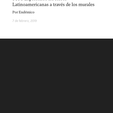
acerca
equipo
política de envíos
Latinoamericanas a través de los murales
Por
Endémico
7 de febrero, 2019