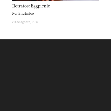
acerca
equipo
política de envíos
Retratos: Eggpicnic
Por
Endémico
23 de agosto, 2016