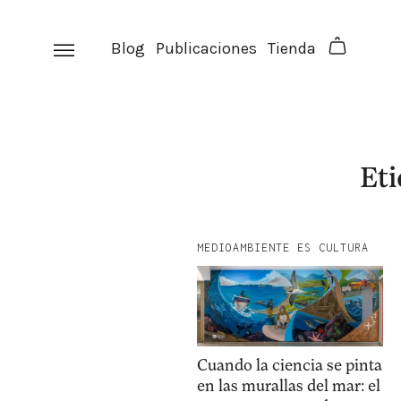
Skip
to
Blog
Publicaciones
Tienda
content
Eti
MEDIOAMBIENTE ES CULTURA
Cuando la ciencia se pinta
en las murallas del mar: el
facebook
instagram
p