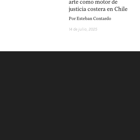
arte como motor de
justicia costera en Chile
Por
Esteban Contardo
14 de julio, 2025