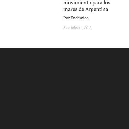
movimiento para los
mares de Argentina
Por
Endémico
5 de febrero, 2018