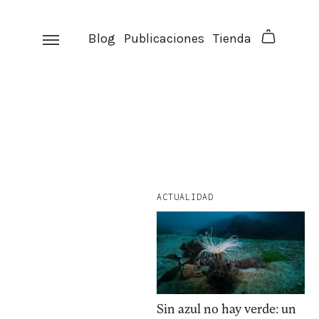
Skip
to
Blog
Publicaciones
Tienda
content
ACTUALIDAD
Sin azul no hay verde: un
facebook
instagram
p