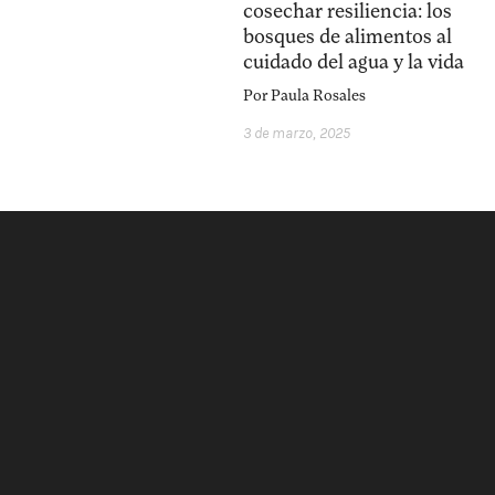
cosechar resiliencia: los
bosques de alimentos al
cuidado del agua y la vida
Por
Paula Rosales
3 de marzo, 2025