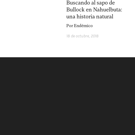
Buscando al sapo de
Bullock en Nahuelbuta:
una historia natural
Por
Endémico
18 de octubre, 2018