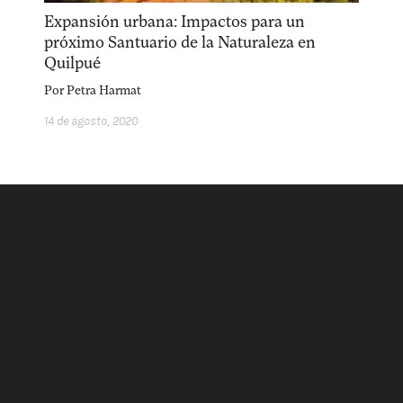
acerca
equipo
política de envíos
Expansión urbana: Impactos para un
próximo Santuario de la Naturaleza en
Quilpué
Por
Petra Harmat
14 de agosto, 2020