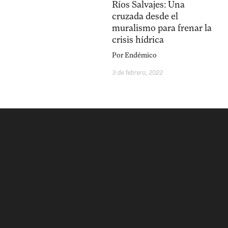
Ríos Salvajes: Una
cruzada desde el
muralismo para frenar la
crisis hídrica
Por
Endémico
3 de febrero, 2022