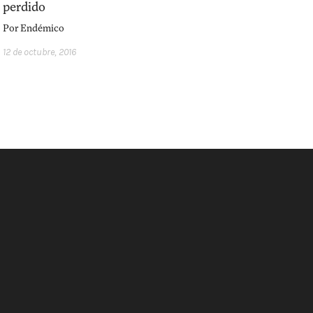
perdido
Por
Endémico
12 de octubre, 2016